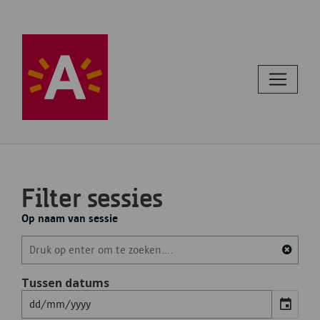
Filter sessies
Op naam van sessie
Tussen datums
event